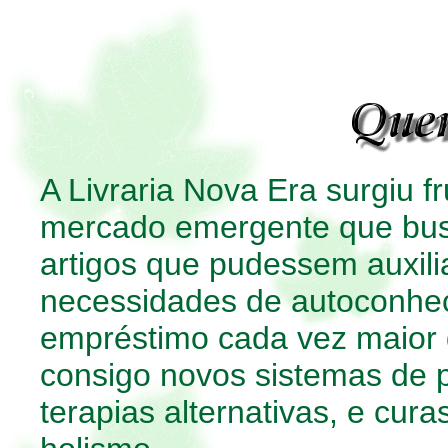
A Livraria Nova Era surgiu 
mercado emergente que busc
artigos que pudessem auxili
necessidades de autoconhec
empréstimo cada vez maior d
consigo novos sistemas de
terapias alternativas, e cur