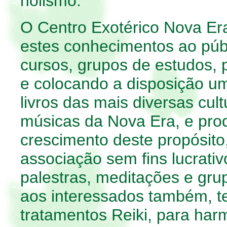
holismo.
O Centro Exotérico Nova Era
estes conhecimentos ao públ
cursos, grupos de estudos, p
e colocando a disposição u
livros das mais diversas cu
músicas da Nova Era, e pro
crescimento deste propósit
associação sem fins lucrativ
palestras, meditações e gru
aos interessados também, te
tratamentos Reiki, para harm