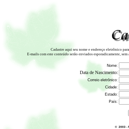
Cadastre aqui seu nome e endereço eletrônico para
E-mails com este conteúdo serão enviados esporadicamente, sem 
Nome:
Data de Nascimento:
Correio eletrônico:
Cidade:
Estado:
País:
© 2003 - 